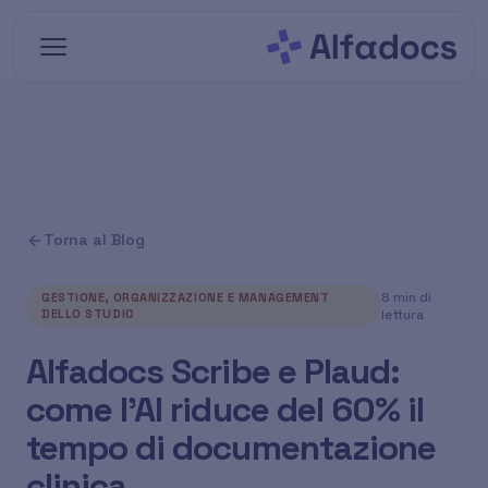
Vai al contenuto principale
Torna al Blog
8 min di
GESTIONE, ORGANIZZAZIONE E MANAGEMENT
DELLO STUDIO
lettura
Alfadocs Scribe e Plaud:
come l'AI riduce del 60% il
tempo di documentazione
clinica