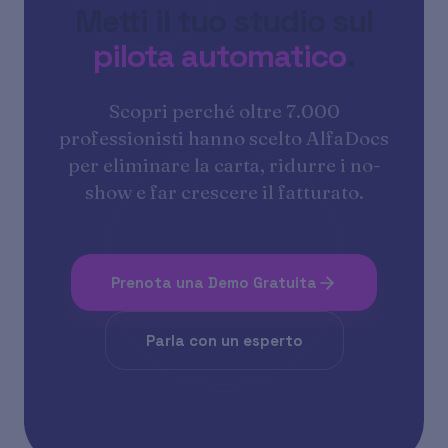
Metti il tuo studio sul
pilota automatico
.
Scopri perché oltre 7.000
professionisti hanno scelto AlfaDocs
per eliminare la carta, ridurre i no-
show e far crescere il fatturato.
Prenota una Demo Gratuita
Parla con un esperto