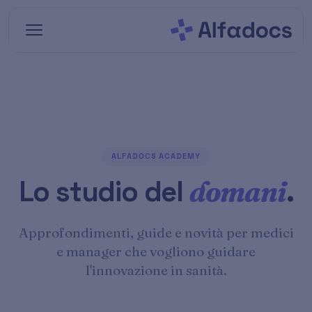
Vai al contenuto principale
ALFADOCS ACADEMY
Lo studio del
domani
.
Approfondimenti, guide e novità per medici
e manager che vogliono guidare
l'innovazione in sanità.