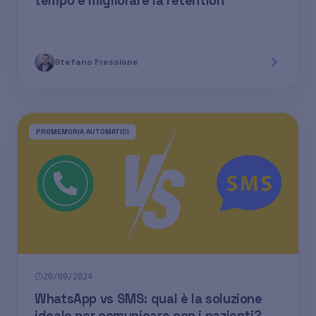
tempo e migliorare la retention
Stefano Fresolone
PROMEMORIA AUTOMATICI
20/09/2024
WhatsApp vs SMS: qual è la soluzione
ideale per comunicare con i pazienti?