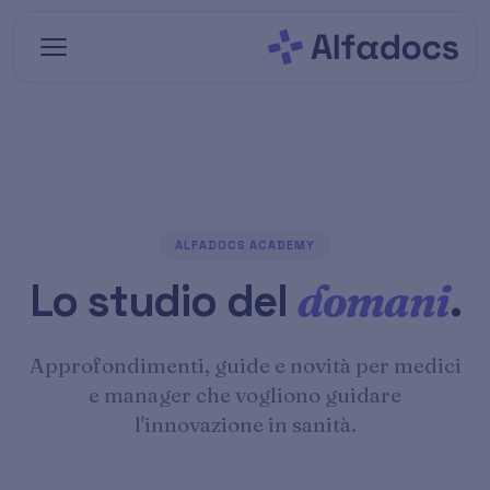
Vai al contenuto principale
ALFADOCS ACADEMY
Lo studio del
domani
.
Approfondimenti, guide e novità per medici
e manager che vogliono guidare
l'innovazione in sanità.