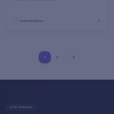
Team AlfaDocs
1
2
STAY UPDATED