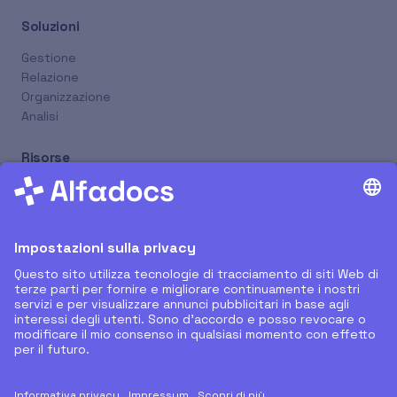
Soluzioni
Gestione
Relazione
Organizzazione
Analisi
Risorse
Nuovi Rilasci
Supporto Remoto
Tutorial
Blog
Prenota Online
Azienda
Chi Siamo
Partner
Carriera