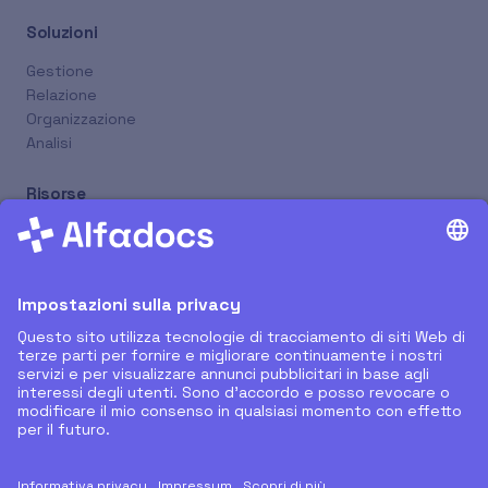
Soluzioni
Gestione
Relazione
Organizzazione
Analisi
Risorse
Nuovi Rilasci
Supporto Remoto
Tutorial
Blog
Prenota Online
Azienda
Chi Siamo
Partner
Carriera