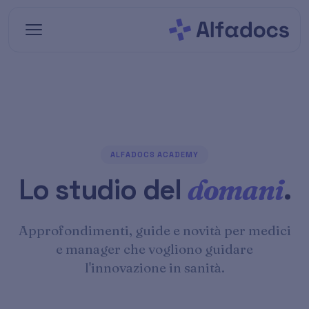
Vai al contenuto principale
ALFADOCS ACADEMY
Lo studio del
domani
.
Approfondimenti, guide e novità per medici
e manager che vogliono guidare
l'innovazione in sanità.