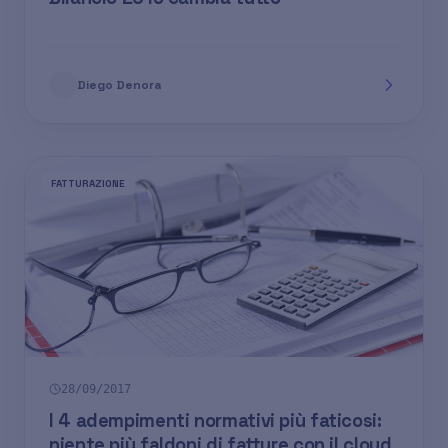
Diego Denora
FATTURAZIONE
28/09/2017
I 4 adempimenti normativi più faticosi:
niente più faldoni di fatture con il cloud