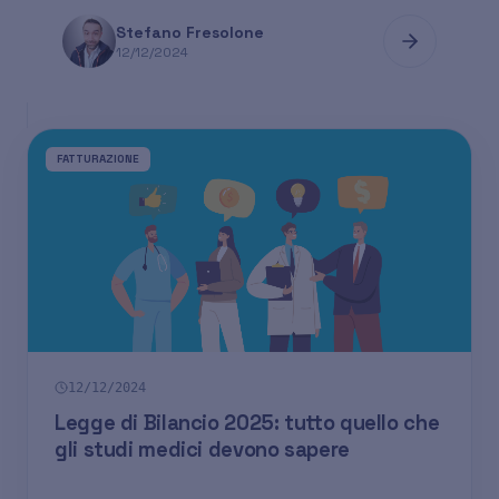
Stefano Fresolone
12/12/2024
FATTURAZIONE
12/12/2024
Legge di Bilancio 2025: tutto quello che
gli studi medici devono sapere