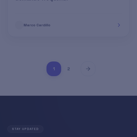
Marco Cardillo
1
2
STAY UPDATED