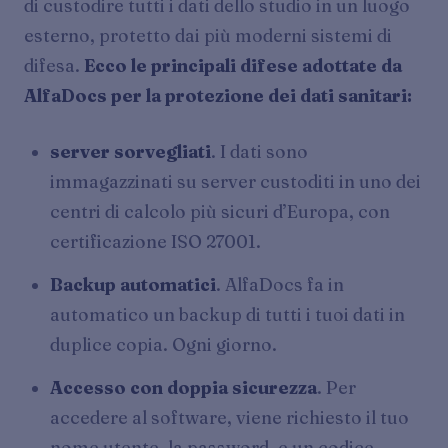
di custodire tutti i dati dello studio in un luogo
esterno, protetto dai più moderni sistemi di
difesa.
Ecco le principali difese adottate da
AlfaDocs per la protezione dei dati sanitari:
server sorvegliati
. I dati sono
immagazzinati su server custoditi in uno dei
centri di calcolo più sicuri d’Europa, con
certificazione ISO 27001.
Backup automatici
. AlfaDocs fa in
automatico un backup di tutti i tuoi dati in
duplice copia. Ogni giorno.
Accesso con doppia sicurezza
. Per
accedere al software, viene richiesto il tuo
nome utente, la password, e un codice