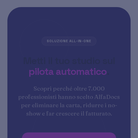
SOLUZIONE ALL-IN-ONE
Metti il tuo studio sul
pilota automatico
.
Scopri perché oltre 7.000
professionisti hanno scelto AlfaDocs
per eliminare la carta, ridurre i no-
show e far crescere il fatturato.