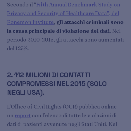
Secondo il “
Fifth Annual Benchmark Study on
Privacy and Security of Healthcare Data”, del
Ponemon Institute
,
gli attacchi criminali sono
la causa principale di violazione dei dati
. Nel
periodo 2010-2015, gli attacchi sono aumentati
del 125%.
2. 112 MILIONI DI CONTATTI
COMPROMESSI NEL 2015 (SOLO
NEGLI USA).
L’Office of Civil Rights (OCR) pubblica online
un
report
con l’elenco di tutte le violazioni di
dati di pazienti avvenute negli Stati Uniti. Nel