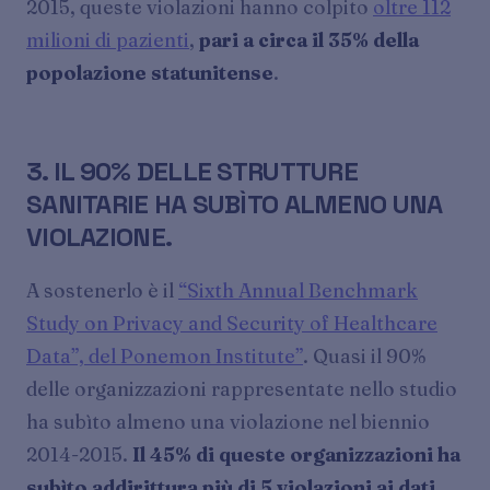
2015, queste violazioni hanno colpito
oltre 112
milioni di pazienti
,
pari a circa il 35% della
popolazione statunitense
.
3. IL 90% DELLE STRUTTURE
SANITARIE HA SUBÌTO ALMENO UNA
VIOLAZIONE.
A sostenerlo è il
“Sixth Annual Benchmark
Study on Privacy and Security of Healthcare
Data”, del Ponemon Institute”
. Quasi il 90%
delle organizzazioni rappresentate nello studio
ha subìto almeno una violazione nel biennio
2014-2015.
Il 45% di queste organizzazioni ha
subìto addirittura più di 5 violazioni ai dati
.