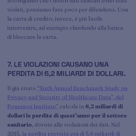
accorgiamo che i nostri dati sanitari sono stati
violati, possiamo fare poco per difenderci. Con
la carta di credito, invece, è più facile
intervenire, ad esempio chiedendo alla banca
di bloccare la carta.
7. LE VIOLAZIONI CAUSANO UNA
PERDITA DI 6,2 MILIARDI DI DOLLARI.
Il già citato
“Sixth Annual Benchmark Study on
Privacy and Security of Healthcare Data”, del
Ponemon Institute”
calcola in
6,2 miliardi di
dollari le perdite di quest’anno per il settore
sanitario
, dovute alle violazioni dei dati. Nel
2015,
la perdita prevista era di 5,6 miliardi di