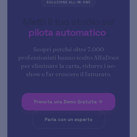
SOLUZIONE ALL-IN-ONE
Metti il tuo studio sul
pilota automatico
.
Scopri perché oltre 7.000
professionisti hanno scelto AlfaDocs
per eliminare la carta, ridurre i no-
show e far crescere il fatturato.
Prenota una Demo Gratuita
Parla con un esperto