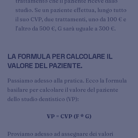
trattamento che il paziente riceve dallo
studio. Se un paziente effettua, lungo tutto
il suo CVP, due trattamenti, uno da 100 € e
l’altro da 500 €, G sarà uguale a 300 €.
LA FORMULA PER CALCOLARE IL
VALORE DEL PAZIENTE.
Passiamo adesso alla pratica. Ecco la formula
basilare per calcolare il valore del paziente
dello studio dentistico (VP):
VP = CVP (F * G)
Proviamo adesso ad assegnare dei valori