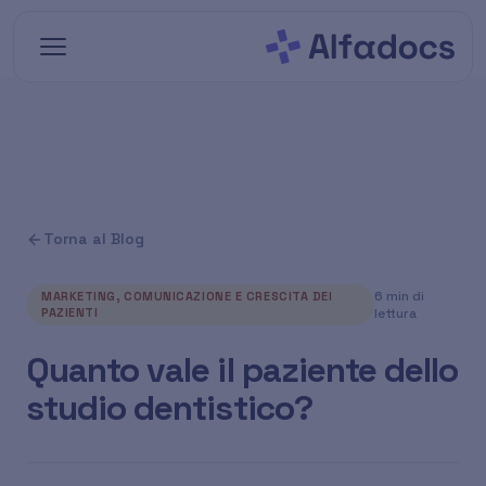
Vai al contenuto principale
Torna al Blog
6 min di
MARKETING, COMUNICAZIONE E CRESCITA DEI
PAZIENTI
lettura
Quanto vale il paziente dello
studio dentistico?