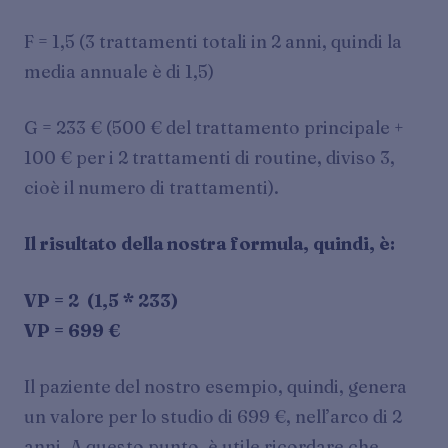
F = 1,5 (3 trattamenti totali in 2 anni, quindi la
media annuale è di 1,5)
G = 233 € (500 € del trattamento principale +
100 € per i 2 trattamenti di routine, diviso 3,
cioè il numero di trattamenti).
Il risultato della nostra formula, quindi, è:
VP = 2 (1,5 * 233)
VP = 699 €
Il paziente del nostro esempio, quindi, genera
un valore per lo studio di 699 €, nell’arco di 2
anni. A questo punto, è utile ricordare che