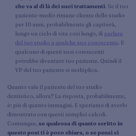
che va al di là dei suoi trattamenti
. Se il tuo
paziente-medio rimane cliente dello studio
per 10 anni, probabilmente gli capiterà,
lungo un ciclo di vita così lungo, di
parlare
del tuo studio a qualche suo conoscente
. E
qualcuno di questi suoi conoscenti
potrebbe diventare tuo paziente. Quindi il
VP del tuo paziente si moltiplica.
Quanto vale il paziente del tuo studio
dentistico, allora? La risposta, probabilmente,
è: più di quanto immagini. E speriamo di averlo
dimostrato con questi semplici calcoli.
Comunque,
se qualcosa di quanto scritto in
questo post ti è poco chiara, o se pensi ci