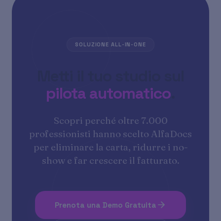
SOLUZIONE ALL-IN-ONE
Metti il tuo studio sul
pilota automatico
.
Scopri perché oltre 7.000
professionisti hanno scelto AlfaDocs
per eliminare la carta, ridurre i no-
show e far crescere il fatturato.
Prenota una Demo Gratuita