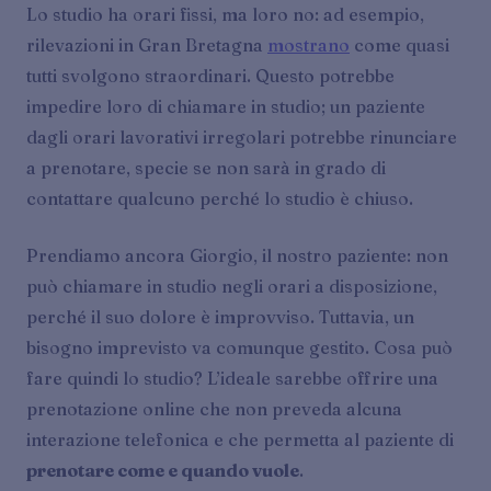
Lo studio ha orari fissi, ma loro no: ad esempio,
rilevazioni in Gran Bretagna
mostrano
come quasi
tutti svolgono straordinari. Questo potrebbe
impedire loro di chiamare in studio; un paziente
dagli orari lavorativi irregolari potrebbe rinunciare
a prenotare, specie se non sarà in grado di
contattare qualcuno perché lo studio è chiuso.
Prendiamo ancora Giorgio, il nostro paziente: non
può chiamare in studio negli orari a disposizione,
perché il suo dolore è improvviso. Tuttavia, un
bisogno imprevisto va comunque gestito. Cosa può
fare quindi lo studio? L’ideale sarebbe offrire una
prenotazione online che non preveda alcuna
interazione telefonica e che permetta al paziente di
prenotare come e quando vuole
.