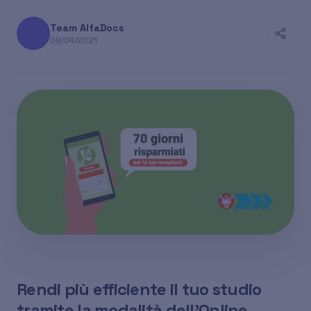
Team AlfaDocs
09/04/2021
Rendi più efficiente il tuo studio
tramite la modalità dell'Online