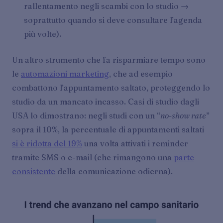
rallentamento negli scambi con lo studio →
soprattutto quando si deve consultare l’agenda
più volte).
Un altro strumento che fa risparmiare tempo sono
le
automazioni marketing
, che ad esempio
combattono l’appuntamento saltato, proteggendo lo
studio da un mancato incasso. Casi di studio dagli
USA lo dimostrano: negli studi con un “
no-show rate
”
sopra il 10%, la percentuale di appuntamenti saltati
si è ridotta del 19%
una volta attivati i reminder
tramite SMS o e-mail (che rimangono una
parte
consistente
della comunicazione odierna).